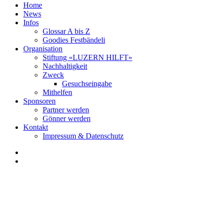
Home
News
Infos
Glossar A bis Z
Goodies Festbändeli
Organisation
Stiftung «LUZERN HILFT»
Nachhaltigkeit
Zweck
Gesuchseingabe
Mithelfen
Sponsoren
Partner werden
Gönner werden
Kontakt
Impressum & Datenschutz