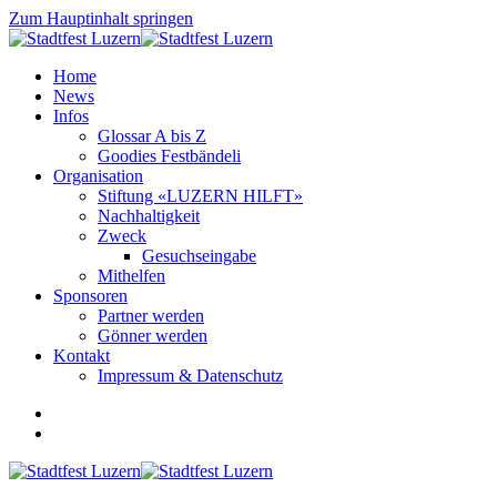
Zum Hauptinhalt springen
Home
News
Infos
Glossar A bis Z
Goodies Festbändeli
Organisation
Stiftung «LUZERN HILFT»
Nachhaltigkeit
Zweck
Gesuchseingabe
Mithelfen
Sponsoren
Partner werden
Gönner werden
Kontakt
Impressum & Datenschutz