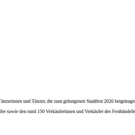
änzerinnen und Tänzer, die zum gelungenen Stadtfest 2026 beigetrage
lfer sowie den rund 150 Verkäuferinnen und Verkäufer des Festbändeli